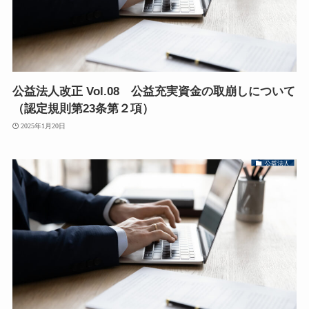
公益法人改正 Vol.08 公益充実資金の取崩しについて
（認定規則第23条第２項）
2025年1月20日
公益法人