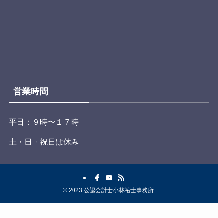
営業時間
平日：９時〜１７時
土・日・祝日は休み
©
2023 公認会計士小林祐士事務所.