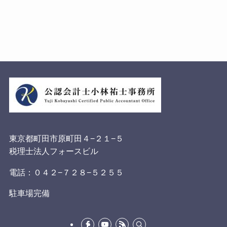
東京都町田市原町田４−２１−５
税理士法人フォースビル
電話：０４２−７２８−５２５５
駐車場完備