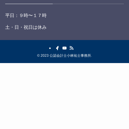
平日：９時〜１７時
土・日・祝日は休み
©
2023 公認会計士小林祐士事務所.