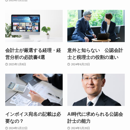
2025年1月22日
会計士が厳選する経理・経
意外と知らない 公認会計
営分析の必読書4選
士と税理士の役割の違い
2025年1月8日
2024年6月23日
インボイス宛名の記載は必
AI時代に求められる公認会
要なの？
計士の能力
2024年5月22日
2024年5月20日