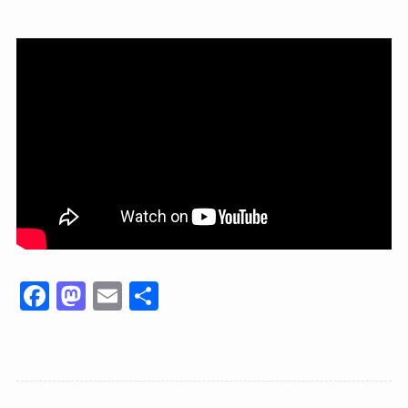
F
M
E
共
a
a
m
有
c
st
ail
e
o