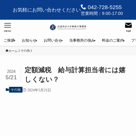
042-728-5255
お気軽にお問い合わせください
営業時間：9:00-17:00
menu
mail
ご挨拶
お知らせ
お問い合せ
当事務所の強み
料金のご案内
プ
その他
ホーム
定額減税 給与計算担当者には嬉
2024
5/21
しくない？
その他
2024年5月21日